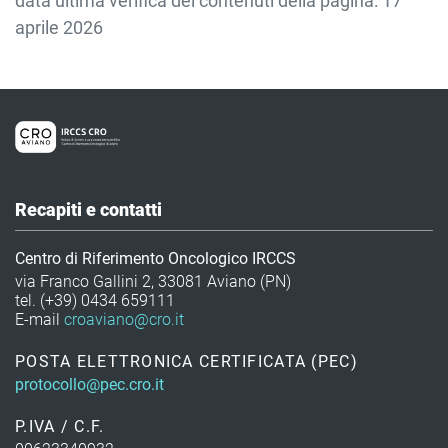
data ultima verifica dei contenuti della pagina: 17
aprile 2026
Recapiti e contatti
Centro di Riferimento Oncologico IRCCS
via Franco Gallini 2, 33081 Aviano (PN)
tel. (+39) 0434 659111
E-mail
croaviano@cro.it
POSTA ELETTRONICA CERTIFICATA (PEC)
protocollo@pec.cro.it
P.IVA / C.F.