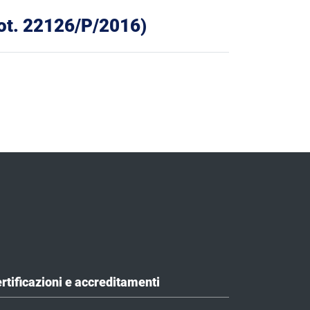
prot. 22126/P/2016)
rtificazioni e accreditamenti