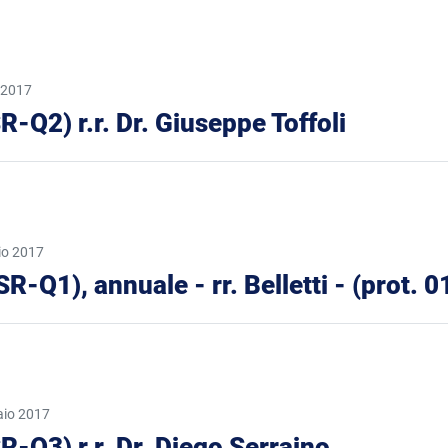
 2017
SR-Q2) r.r. Dr. Giuseppe Toffoli
io 2017
(BSR-Q1), annuale - rr. Belletti - (prot.
aio 2017
SR-Q3) r.r. Dr. Diego Serraino