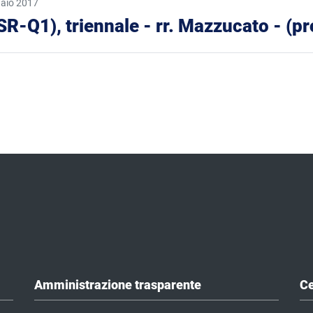
aio 2017
(BSR-Q1), triennale - rr. Mazzucato - (
 pagina
Amministrazione trasparente
Ce