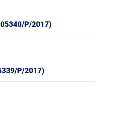
t. 05340/P/2017)
 05339/P/2017)