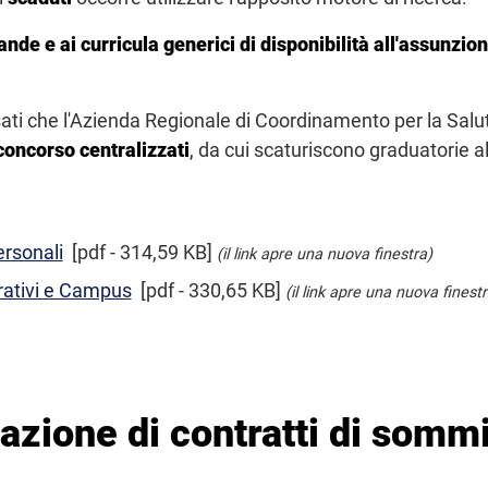
ande e ai curricula generici di disponibilità all'assunzi
ssati che l'Azienda Regionale di Coordinamento per la Sal
concorso centralizzati
, da cui scaturiscono graduatorie al
ersonali
[pdf - 314,59 KB]
(il link apre una nuova finestra)
rativi e Campus
[pdf - 330,65 KB]
(il link apre una nuova finestr
vazione di contratti di somm