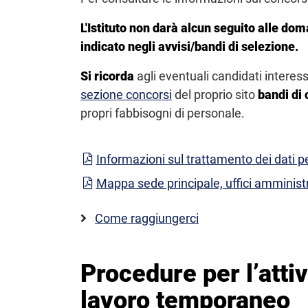
L'Istituto non darà alcun seguito alle dom
indicato negli avvisi/bandi di selezione.
Si ricorda
agli eventuali candidati intere
sezione concorsi
del proprio sito
bandi di 
propri fabbisogni di personale.
Informazioni sul trattamento dei dati p
Mappa sede principale, uffici amminist
Come raggiungerci
Procedure per l’atti
lavoro temporaneo