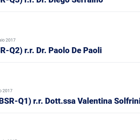
aio 2017
SR-Q2) r.r. Dr. Paolo De Paoli
o 2017
(BSR-Q1) r.r. Dott.ssa Valentina Solfrin