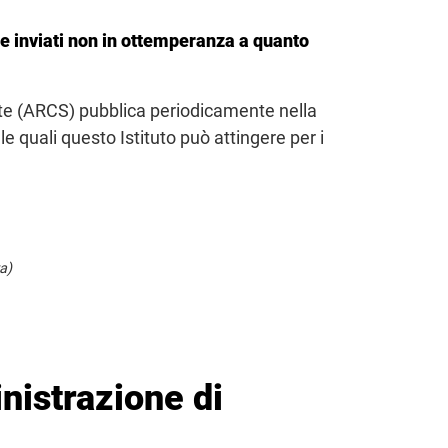
one inviati non in ottemperanza a quanto
ute (ARCS) pubblica periodicamente nella
le quali questo Istituto può attingere per i
a)
inistrazione di