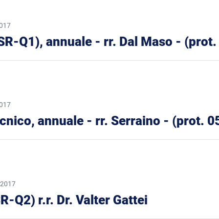
2017
 (BSR-Q1), annuale - rr. Dal Maso - (pro
2017
tecnico, annuale - rr. Serraino - (prot.
 2017
R-Q2) r.r. Dr. Valter Gattei