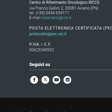
Centro di Riferimento Oncologico IRCCS
via Franco Gallini 2, 33081 Aviano (PN)
tel. (+39) 0434 659111
E-mail
croaviano@cro.it
POSTA ELETTRONICA CERTIFICATA (PE
protocollo@pec.cro.it
P.IVA / C.F.
00623340932
Seguici su