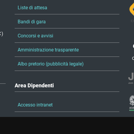
Liste di attesa
Bandi di gara
C)
Concorsi e avvisi
Amministrazione trasparente
Albo pretorio (pubblicità legale)
Area Dipendenti
Accesso intranet
Accesso posta elettronica
Portale del dipendente