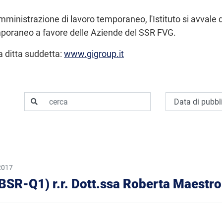
omministrazione di lavoro temporaneo, l'Istituto si avvale d
mporaneo a favore delle Aziende del SSR FVG.
la ditta suddetta:
www.gigroup.it
cerca
Ordina per
2017
o (BSR-Q1) r.r. Dott.ssa Roberta Maestro