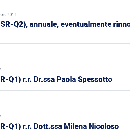
obre 2016
 (BSR-Q2), annuale, eventualmente rinnov
6
SR-Q1) r.r. Dr.ssa Paola Spessotto
6
SR-Q1) r.r. Dott.ssa Milena Nicoloso