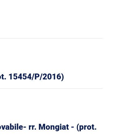
rot. 15454/P/2016)
vabile- rr. Mongiat - (prot.