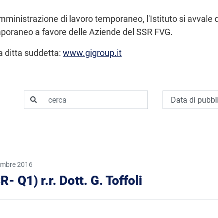
omministrazione di lavoro temporaneo, l'Istituto si avvale d
mporaneo a favore delle Aziende del SSR FVG.
la ditta suddetta:
www.gigroup.it
cerca
Ordina per
embre 2016
R- Q1) r.r. Dott. G. Toffoli