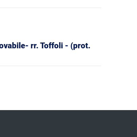
abile- rr. Toffoli - (prot.