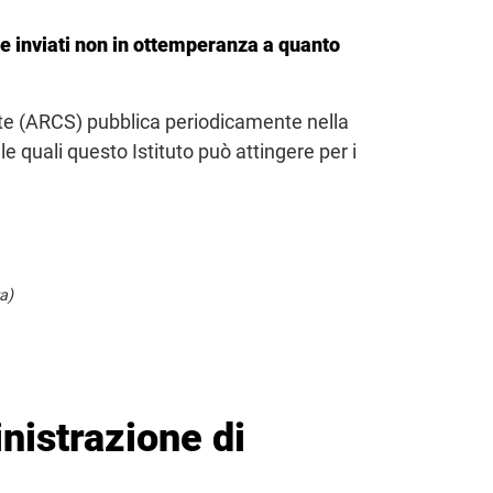
one inviati non in ottemperanza a quanto
ute (ARCS) pubblica periodicamente nella
le quali questo Istituto può attingere per i
a)
inistrazione di