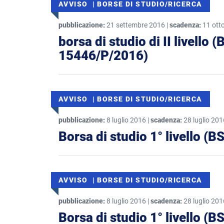
AVVISO | BORSE DI STUDIO/RICERCA
pubblicazione:
21 settembre 2016 |
scadenza:
11 ott
borsa di studio di II livello
15446/P/2016)
AVVISO | BORSE DI STUDIO/RICERCA
pubblicazione:
8 luglio 2016 |
scadenza:
28 luglio 201
Borsa di studio 1° livello (B
AVVISO | BORSE DI STUDIO/RICERCA
pubblicazione:
8 luglio 2016 |
scadenza:
28 luglio 201
Borsa di studio 1° livello (B