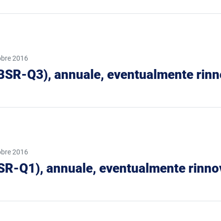
obre 2016
o (BSR-Q3), annuale, eventualmente rinno
obre 2016
(BSR-Q1), annuale, eventualmente rinnov