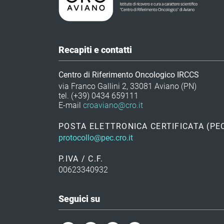
Recapiti e contatti
Centro di Riferimento Oncologico IRCCS
via Franco Gallini 2, 33081 Aviano (PN)
tel. (+39) 0434 659111
E-mail
croaviano@cro.it
POSTA ELETTRONICA CERTIFICATA (PE
protocollo@pec.cro.it
P.IVA / C.F.
00623340932
Seguici su