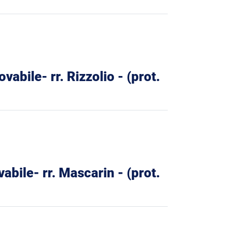
vabile- rr. Rizzolio - (prot.
abile- rr. Mascarin - (prot.