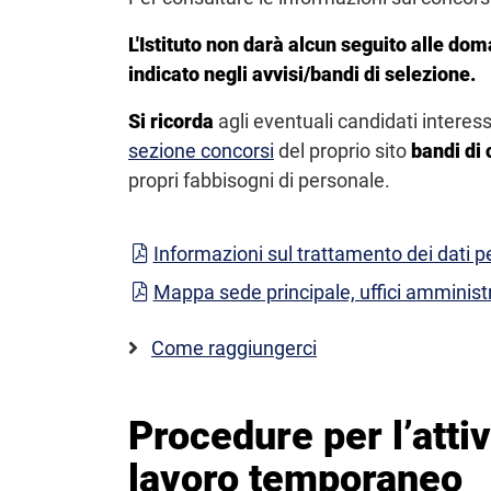
L'Istituto non darà alcun seguito alle dom
indicato negli avvisi/bandi di selezione.
Si ricorda
agli eventuali candidati intere
sezione concorsi
del proprio sito
bandi di 
propri fabbisogni di personale.
Informazioni sul trattamento dei dati p
Mappa sede principale, uffici amminist
Come raggiungerci
Procedure per l’atti
lavoro temporaneo