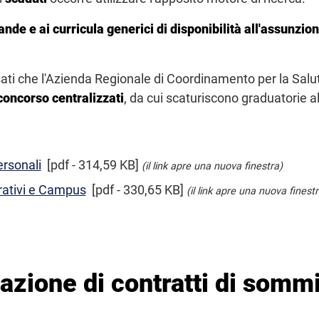
ande e ai curricula generici di disponibilità all'assunzi
ssati che l'Azienda Regionale di Coordinamento per la Sal
concorso centralizzati
, da cui scaturiscono graduatorie al
ersonali
[pdf - 314,59 KB]
(il link apre una nuova finestra)
rativi e Campus
[pdf - 330,65 KB]
(il link apre una nuova finestr
vazione di contratti di somm