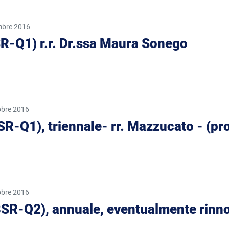
mbre 2016
BSR-Q1) r.r. Dr.ssa Maura Sonego
obre 2016
 (BSR-Q1), triennale- rr. Mazzucato - (p
obre 2016
 (BSR-Q2), annuale, eventualmente rinno