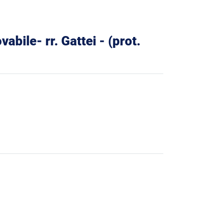
abile- rr. Gattei - (prot.