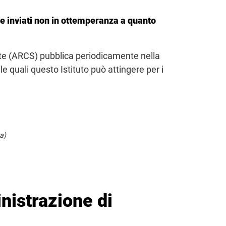
one inviati non in ottemperanza a quanto
ute (ARCS) pubblica periodicamente nella
le quali questo Istituto può attingere per i
a)
inistrazione di