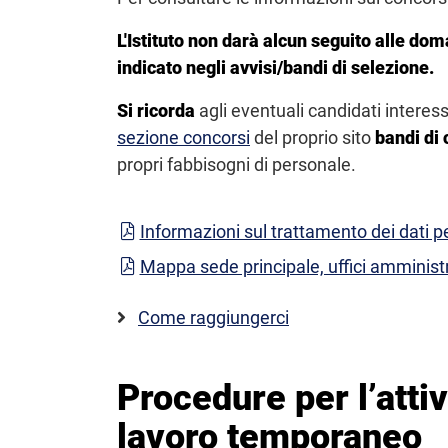
L'Istituto non darà alcun seguito alle dom
indicato negli avvisi/bandi di selezione.
Si ricorda
agli eventuali candidati intere
sezione concorsi
del proprio sito
bandi di 
propri fabbisogni di personale.
Informazioni sul trattamento dei dati p
Mappa sede principale, uffici amminist
Come raggiungerci
Procedure per l’atti
lavoro temporaneo