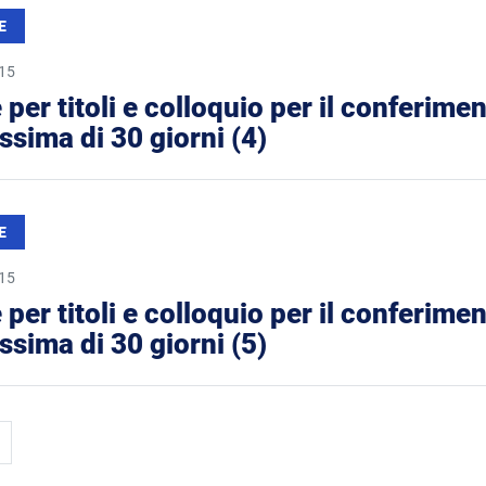
E
015
 per titoli e colloquio per il conferime
sima di 30 giorni (4)
E
015
 per titoli e colloquio per il conferime
sima di 30 giorni (5)
Ultima pagina