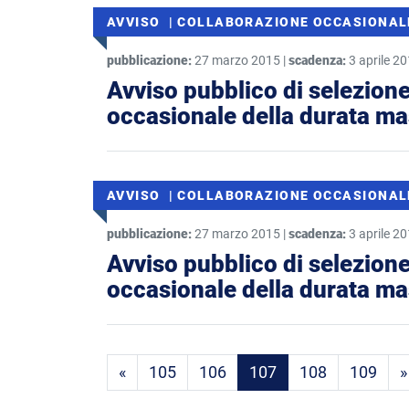
AVVISO | COLLABORAZIONE OCCASIONAL
pubblicazione:
27 marzo 2015 |
scadenza:
3 aprile 2
Avviso pubblico di selezione
occasionale della durata mas
AVVISO | COLLABORAZIONE OCCASIONAL
pubblicazione:
27 marzo 2015 |
scadenza:
3 aprile 2
Avviso pubblico di selezione
occasionale della durata mas
Prima pagina
«
105
106
107
108
109
»