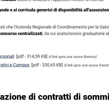
ande e ai curricula generici di disponibilità all'assunzi
ssati che l'Azienda Regionale di Coordinamento per la Sal
concorso centralizzati
, da cui scaturiscono graduatorie al
ersonali
[pdf - 314,59 KB]
(il link apre una nuova finestra)
rativi e Campus
[pdf - 330,65 KB]
(il link apre una nuova finestr
vazione di contratti di somm