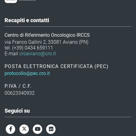
Recapiti e contatti
Centro di Riferimento Oncologico IRCCS
via Franco Gallini 2, 33081 Aviano (PN)
tel. (+39) 0434 659111
E-mail
croaviano@cro.it
POSTA ELETTRONICA CERTIFICATA (PEC)
protocollo@pec.cro.it
P.IVA / C.F.
00623340932
Seguici su