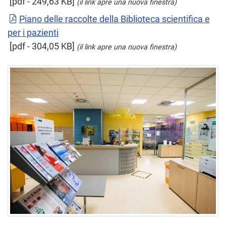
[pdf - 249,63 KB]
(il link apre una nuova finestra)
Piano delle raccolte della Biblioteca scientifica e
per i pazienti
[pdf - 304,05 KB]
(il link apre una nuova finestra)