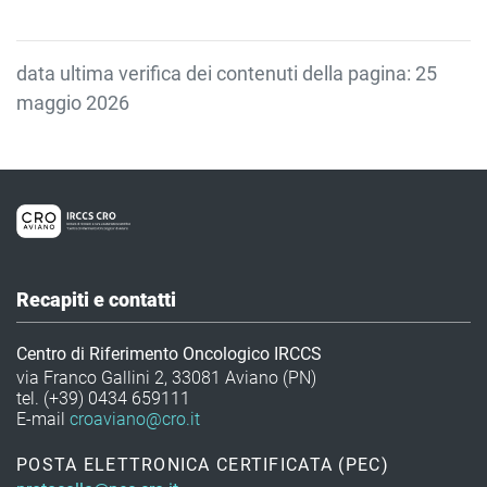
data ultima verifica dei contenuti della pagina: 25
maggio 2026
Recapiti e contatti
Centro di Riferimento Oncologico IRCCS
via Franco Gallini 2, 33081 Aviano (PN)
tel. (+39) 0434 659111
E-mail
croaviano@cro.it
POSTA ELETTRONICA CERTIFICATA (PEC)