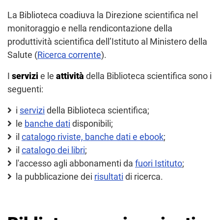
La Biblioteca coadiuva la Direzione scientifica nel
monitoraggio e nella rendicontazione della
produttività scientifica dell’Istituto al Ministero della
Salute (
Ricerca corrente
).
I
servizi
e le
attività
della Biblioteca scientifica sono i
seguenti:
i
servizi
della Biblioteca scientifica;
le
banche dati
disponibili;
il
catalogo riviste, banche dati e ebook
;
il
catalogo dei libri
;
l'accesso agli abbonamenti da
fuori Istituto
;
la pubblicazione dei
risultati
di ricerca.