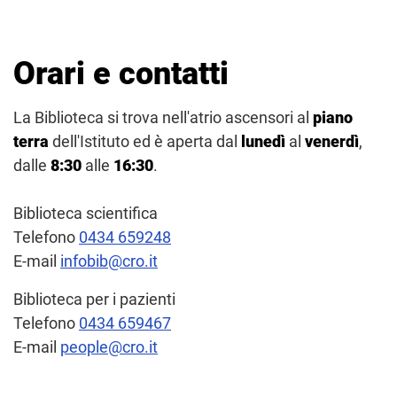
Orari e contatti
La Biblioteca si trova nell'atrio ascensori al
piano
terra
dell'Istituto ed è aperta dal
lunedì
al
venerdì
,
dalle
8:30
alle
16:30
.
Biblioteca scientifica
Telefono
0434 659248
E-mail
infobib@cro.it
Biblioteca per i pazienti
Telefono
0434 659467
E-mail
people@cro.it