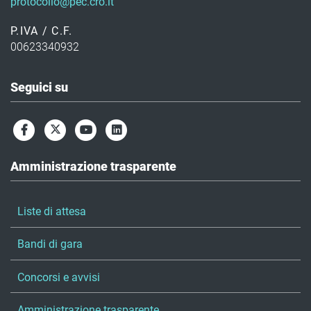
protocollo@pec.cro.it
P.IVA / C.F.
00623340932
Seguici su
Amministrazione trasparente
Liste di attesa
Bandi di gara
Concorsi e avvisi
Amministrazione trasparente