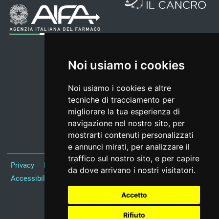
Noi usiamo i cookies
Noi usiamo i cookies e altre
tecniche di tracciamento per
migliorare la tua esperienza di
navigazione nel nostro sito, per
mostrarti contenuti personalizzati
e annunci mirati, per analizzare il
traffico sul nostro sito, e per capire
Privacy
Note Legali
Responsabile del sito
Credits
da dove arrivano i nostri visitatori.
Accessibilità
Preferenze cookie
Accetto
Realizzato da
Rifiuto