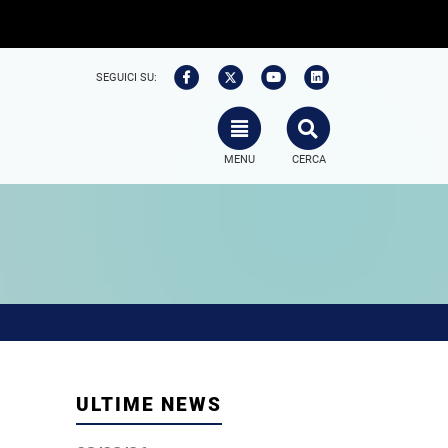
SEGUICI SU:
TOGGLE NAVIGATION
SEARCH
MENU
CERCA
ULTIME NEWS