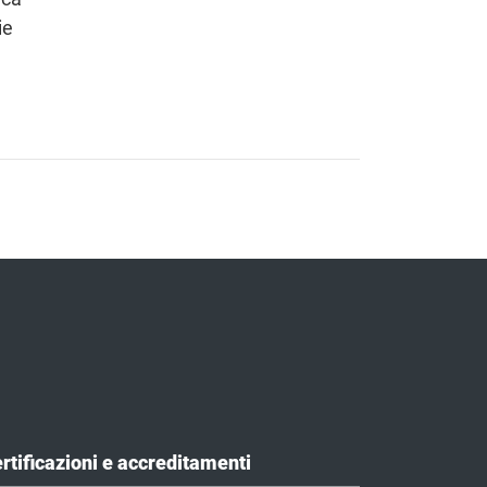
ie
rtificazioni e accreditamenti