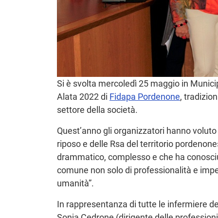
Si è svolta mercoledì 25 maggio in Munici
Alata 2022 di
Fidapa Pordenone
, tradizi
settore della società.
Quest’anno gli organizzatori hanno voluto 
riposo e delle Rsa del territorio pordeno
drammatico, complesso e che ha conosciu
comune non solo di professionalità e impe
umanità”.
In rappresentanza di tutte le infermiere de
Sonja Cedrone (dirigente delle professioni