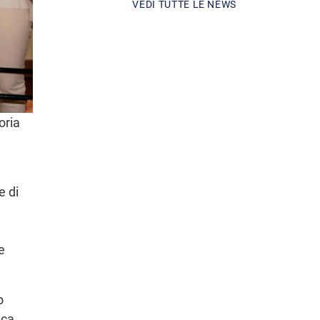
VEDI TUTTE LE NEWS
oria
e di
e
o
ica