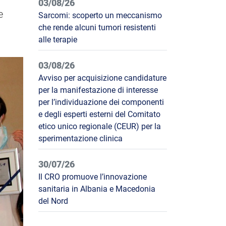
03/08/26
e
Sarcomi: scoperto un meccanismo
che rende alcuni tumori resistenti
alle terapie
03/08/26
Avviso per acquisizione candidature
per la manifestazione di interesse
per l’individuazione dei componenti
e degli esperti esterni del Comitato
etico unico regionale (CEUR) per la
sperimentazione clinica
30/07/26
Il CRO promuove l’innovazione
sanitaria in Albania e Macedonia
del Nord