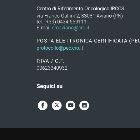
Centro di Riferimento Oncologico IRCCS
via Franco Gallini 2, 33081 Aviano (PN)
tel. (+39) 0434 659111
E-mail
croaviano@cro.it
POSTA ELETTRONICA CERTIFICATA (PE
protocollo@pec.cro.it
P.IVA / C.F.
00623340932
Seguici su