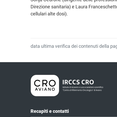
Direzione sanitaria) e Laura Franceschett
cellulari alte dosi).
data ultima verifica dei contenuti della p
Recapiti e contatti