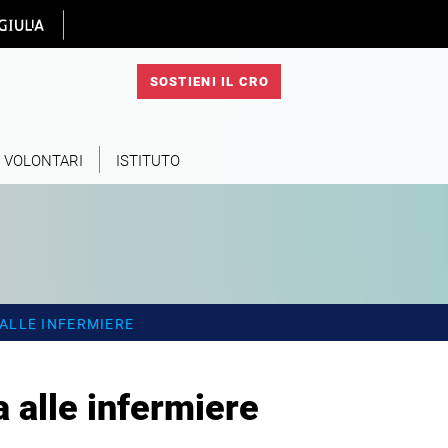
 homepage
SOSTIENI IL CRO
VOLONTARI
ISTITUTO
 ALLE INFERMIERE
a alle infermiere