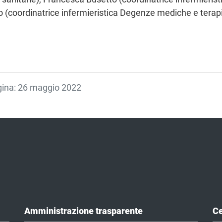
o (coordinatrice infermieristica Degenze mediche e terap
agina: 26 maggio 2022
Amministrazione trasparente
Ce