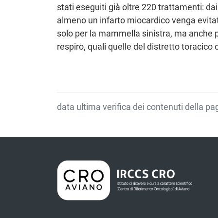
stati eseguiti già oltre 220 trattamenti: dai
almeno un infarto miocardico venga evitat
solo per la mammella sinistra, ma anche pe
respiro, quali quelle del distretto toracic
data ultima verifica dei contenuti della p