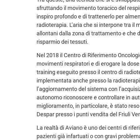
sfruttando il movimento toracico del respir
inspiro profondo e di trattenerlo per almen
radioterapia. L’aria che si interpone tra il 
allontani dalla zona di trattamento e ch
risparmio dei tessuti.
Nel 2018 il Centro di Riferimento Oncologic
movimenti respiratori e di erogare la dose
training eseguito presso il centro di radio
implementata anche presso la radioterapi
l’aggiornamento del sistema con l’acquisiz
autonomo riconoscere e controllare in auto
miglioramento, in particolare, è stato res
Despar presso i punti vendita del Friuli Ve
La realtà di Aviano è uno dei centri di rifer
pazienti già infartuati o con gravi problem