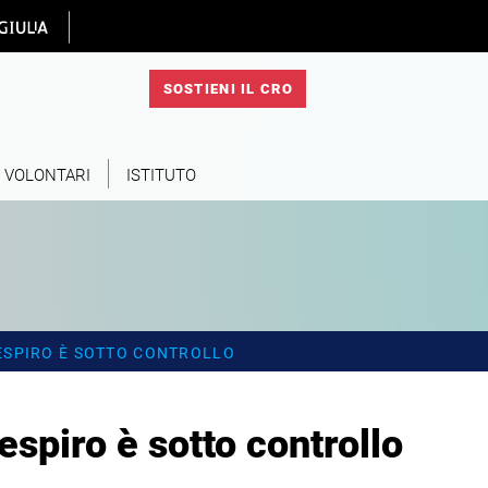
 homepage
SOSTIENI IL CRO
VOLONTARI
ISTITUTO
RESPIRO È SOTTO CONTROLLO
respiro è sotto controllo