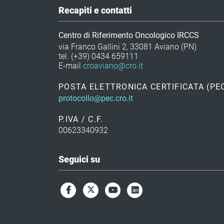
Recapiti e contatti
Centro di Riferimento Oncologico IRCCS
via Franco Gallini 2, 33081 Aviano (PN)
tel. (+39) 0434 659111
E-mail
croaviano@cro.it
POSTA ELETTRONICA CERTIFICATA (PE
protocollo@pec.cro.it
P.IVA / C.F.
00623340932
Seguici su