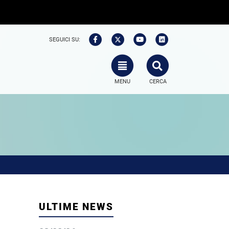
SEGUICI SU:
TOGGLE NAVIGATION
SEARCH
MENU
CERCA
ULTIME NEWS