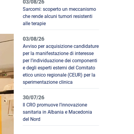
03/08/26
Sarcomi: scoperto un meccanismo
che rende alcuni tumori resistenti
alle terapie
03/08/26
Avviso per acquisizione candidature
per la manifestazione di interesse
per l’individuazione dei componenti
e degli esperti esterni del Comitato
etico unico regionale (CEUR) per la
sperimentazione clinica
30/07/26
Il CRO promuove l’innovazione
sanitaria in Albania e Macedonia
del Nord