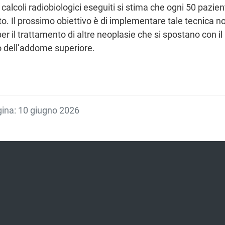
 calcoli radiobiologici eseguiti si stima che ogni 50 pazient
o. Il prossimo obiettivo è di implementare tale tecnica n
r il trattamento di altre neoplasie che si spostano con il
o o dell’addome superiore.
agina: 10 giugno 2026