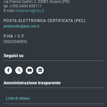
via Franco Gallini 2, 33081 Aviano (PN)
tel. (+39) 0434 659111
E-mail
croaviano@cro.it
POSTA ELETTRONICA CERTIFICATA (PEC)
protocollo@pec.cro.it
P.IVA / C.F.
00623340932
Seguici su
Amministrazione trasparente
Liste di attesa