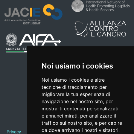
Noi usiamo i cookies
Noi usiamo i cookies e altre
tecniche di tracciamento per
migliorare la tua esperienza di
navigazione nel nostro sito, per
mostrarti contenuti personalizzati
e annunci mirati, per analizzare il
traffico sul nostro sito, e per capire
da dove arrivano i nostri visitatori.
Privacy
Note Legali
Responsabile del sito
Credits