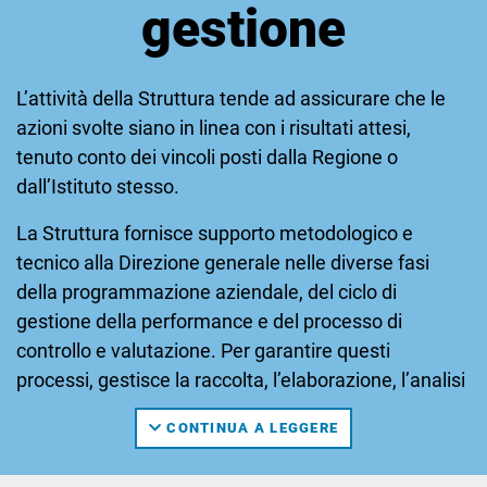
gestione
L’attività della Struttura tende ad assicurare che le
azioni svolte siano in linea con i risultati attesi,
tenuto conto dei vincoli posti dalla Regione o
dall’Istituto stesso.
La Struttura fornisce supporto metodologico e
tecnico alla Direzione generale nelle diverse fasi
della programmazione aziendale, del ciclo di
gestione della performance e del processo di
controllo e valutazione. Per garantire questi
processi, gestisce la raccolta, l’elaborazione, l’analisi
dei dati prodotti dai flussi informativi aziendali,
CONTINUA A LEGGERE
predisponendo una reportistica atta alla
rappresentazione (in formato grafico e tabellare)