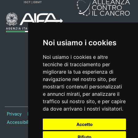
Noi usiamo i cookies
Noi usiamo i cookies e altre
tecniche di tracciamento per
migliorare la tua esperienza di
navigazione nel nostro sito, per
mostrarti contenuti personalizzati
e annunci mirati, per analizzare il
traffico sul nostro sito, e per capire
da dove arrivano i nostri visitatori.
Privacy
Note Legali
Responsabile del sito
Credits
Accessibilità
Preferenze cookie
Accetto
Rifiuto