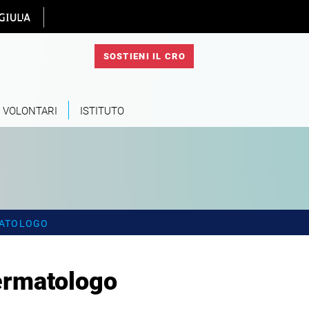
 homepage
SOSTIENI IL CRO
VOLONTARI
ISTITUTO
MATOLOGO
ermatologo