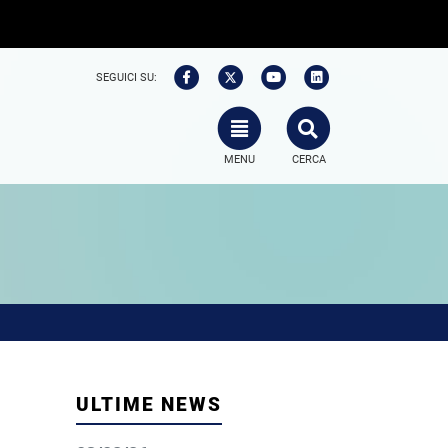
SEGUICI SU:
TOGGLE NAVIGATION
SEARCH
MENU
CERCA
ULTIME NEWS