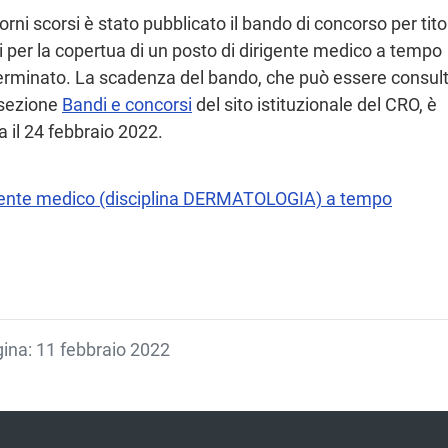
orni scorsi è stato pubblicato il bando di concorso per tito
 per la copertua di un posto di dirigente medico a tempo
erminato. La scadenza del bando, che può essere consul
 sezione
Bandi e concorsi
del sito istituzionale del CRO, è
a il 24 febbraio 2022.
igente medico (disciplina DERMATOLOGIA) a tempo
agina: 11 febbraio 2022