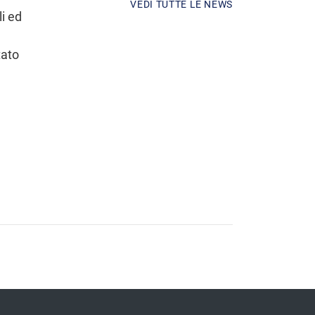
VEDI TUTTE LE NEWS
li ed
tato