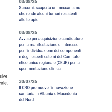
03/08/26
Sarcomi: scoperto un meccanismo
che rende alcuni tumori resistenti
alle terapie
03/08/26
Avviso per acquisizione candidature
per la manifestazione di interesse
per l’individuazione dei componenti
e degli esperti esterni del Comitato
etico unico regionale (CEUR) per la
sperimentazione clinica
sive
30/07/26
cale.
Il CRO promuove l’innovazione
sanitaria in Albania e Macedonia
del Nord