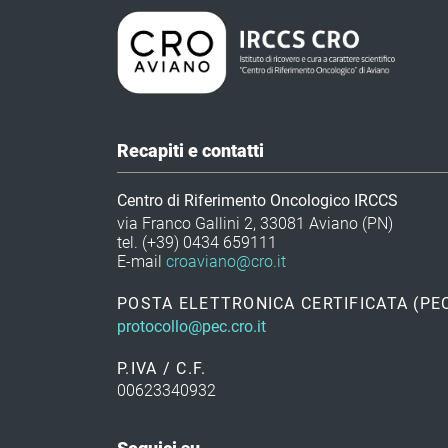
Recapiti e contatti
Centro di Riferimento Oncologico IRCCS
via Franco Gallini 2, 33081 Aviano (PN)
tel. (+39) 0434 659111
E-mail
croaviano@cro.it
POSTA ELETTRONICA CERTIFICATA (PE
protocollo@pec.cro.it
P.IVA / C.F.
00623340932