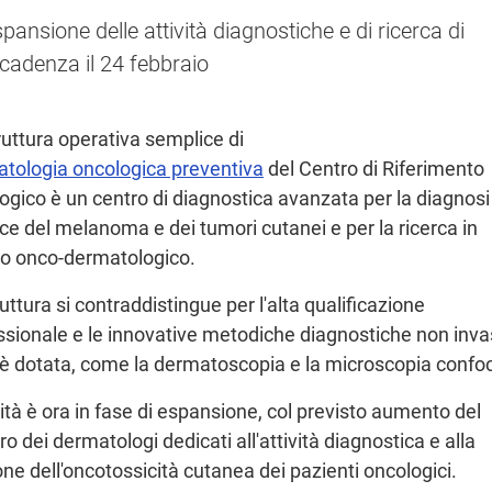
pansione delle attività diagnostiche e di ricerca di
cadenza il 24 febbraio
ruttura operativa semplice di
tologia oncologica preventiva
del Centro di Riferimento
ogico è un centro di diagnostica avanzata per la diagnosi
ce del melanoma e dei tumori cutanei e per la ricerca in
o onco-dermatologico.
uttura si contraddistingue per l'alta qualificazione
ssionale e le innovative metodiche diagnostiche non inva
i è dotata, come la dermatoscopia e la microscopia confo
vità è ora in fase di espansione, col previsto aumento del
 dei dermatologi dedicati all'attività diagnostica e alla
one dell'oncotossicità cutanea dei pazienti oncologici.