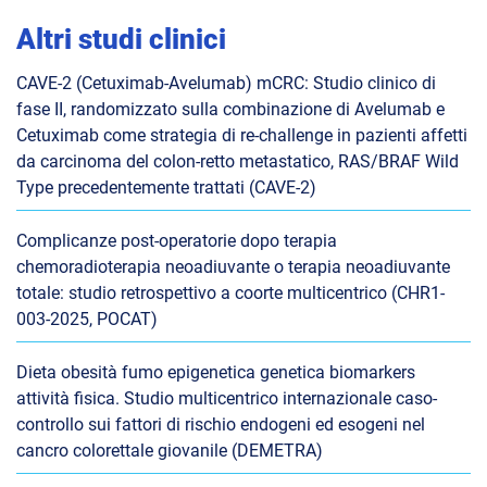
Altri studi clinici
CAVE-2 (Cetuximab-Avelumab) mCRC: Studio clinico di
fase II, randomizzato sulla combinazione di Avelumab e
Cetuximab come strategia di re-challenge in pazienti affetti
da carcinoma del colon-retto metastatico, RAS/BRAF Wild
Type precedentemente trattati (CAVE-2)
Complicanze post-operatorie dopo terapia
chemoradioterapia neoadiuvante o terapia neoadiuvante
totale: studio retrospettivo a coorte multicentrico (CHR1-
003-2025, POCAT)
Dieta obesità fumo epigenetica genetica biomarkers
attività fisica. Studio multicentrico internazionale caso-
controllo sui fattori di rischio endogeni ed esogeni nel
cancro colorettale giovanile (DEMETRA)