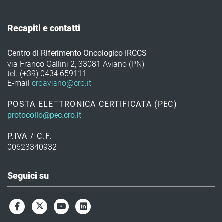
Recapiti e contatti
Centro di Riferimento Oncologico IRCCS
via Franco Gallini 2, 33081 Aviano (PN)
tel. (+39) 0434 659111
E-mail
croaviano@cro.it
POSTA ELETTRONICA CERTIFICATA (PEC)
protocollo@pec.cro.it
P.IVA / C.F.
00623340932
Seguici su