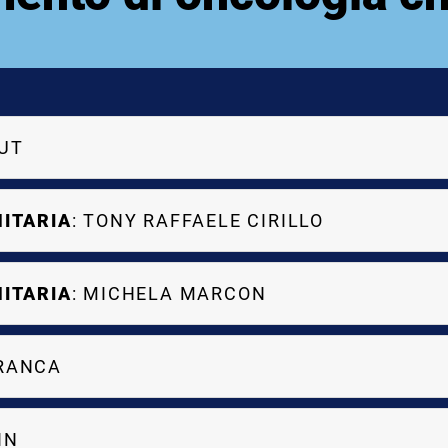
RUT
NITARIA
: TONY RAFFAELE CIRILLO
NITARIA
: MICHELA MARCON
RRANCA
IN