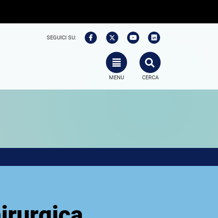
SEGUICI SU:
TOGGLE NAVIGATION
SEARCH
MENU
CERCA
irurgica