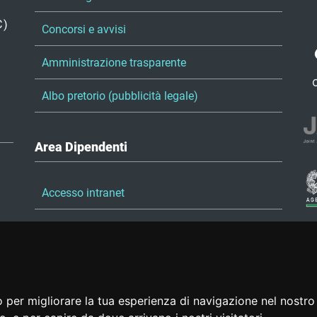
C)
Concorsi e avvisi
Amministrazione trasparente
Albo pretorio (pubblicità legale)
Area Dipendenti
Accesso intranet
Accesso posta elettronica
Portale del dipendente
 per migliorare la tua esperienza di navigazione nel nostro 