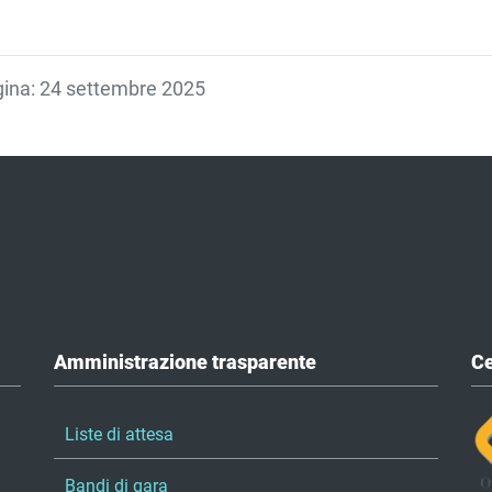
agina: 24 settembre 2025
Amministrazione trasparente
Ce
Liste di attesa
Bandi di gara