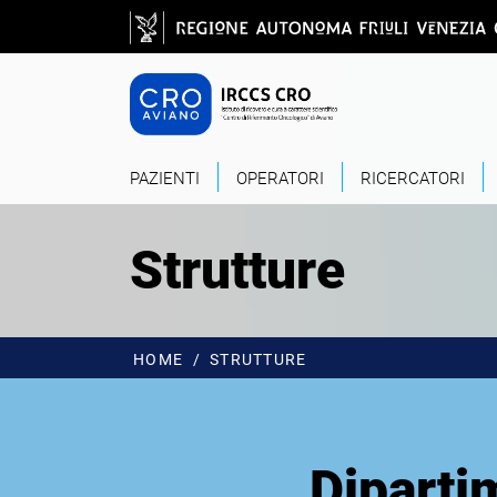
Salta al contenuto principale
CRO - Vai alla
PAZIENTI
OPERATORI
RICERCATORI
Strutture
HOME
STRUTTURE
Diparti