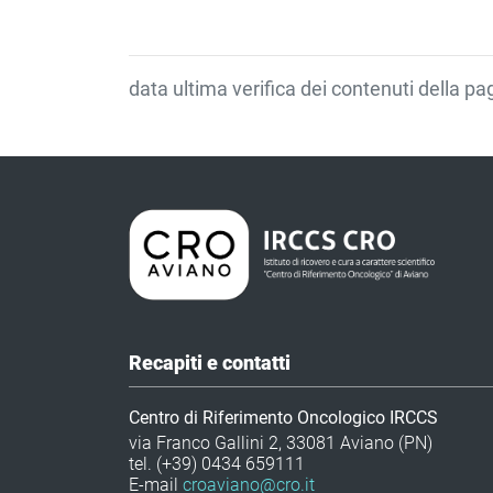
data ultima verifica dei contenuti della p
Recapiti e contatti
Centro di Riferimento Oncologico IRCCS
via Franco Gallini 2, 33081 Aviano (PN)
tel. (+39) 0434 659111
E-mail
croaviano@cro.it