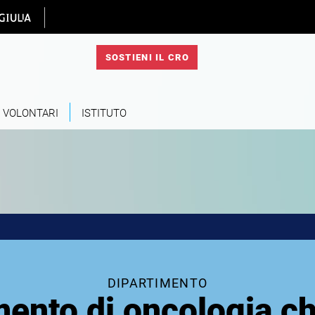
 homepage
SOSTIENI IL CRO
VOLONTARI
ISTITUTO
DIPARTIMENTO
mento di oncologia ch