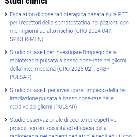
Studi clinici
Escalation di dose radioterapica basata sulla PET
per i recettori della somatostatina nei pazienti con
meningiomi ad alto rischio (CRO-2024-047,
SPIDER-MEN)
Studio di fase I per investigare l’impiego della
radioterapia pulsata a basso dose-rate nei gliomi
della linea mediana (CRO-2025-021, BABY-
PULSAR)
Studio di fase II per investigare l’impiego della re-
irradiazione pulsata a basso dose-rate nelle
recidive dei gliomi (PULSAR)
Studio osservazionale di coorte retrospettivo-
prospettico su tossicità ed efficacia della
radioterapia nei pazienti pediatrici e negli adulti con