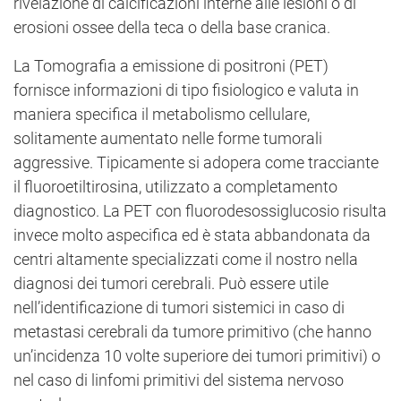
rivelazione di calcificazioni interne alle lesioni o di
erosioni ossee della teca o della base cranica.
La Tomografia a emissione di positroni (PET)
fornisce informazioni di tipo fisiologico e valuta in
maniera specifica il metabolismo cellulare,
solitamente aumentato nelle forme tumorali
aggressive. Tipicamente si adopera come tracciante
il fluoroetiltirosina, utilizzato a completamento
diagnostico. La PET con fluorodesossiglucosio risulta
invece molto aspecifica ed è stata abbandonata da
centri altamente specializzati come il nostro nella
diagnosi dei tumori cerebrali. Può essere utile
nell’identificazione di tumori sistemici in caso di
metastasi cerebrali da tumore primitivo (che hanno
un’incidenza 10 volte superiore dei tumori primitivi) o
nel caso di linfomi primitivi del sistema nervoso