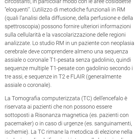
circostanti, in particolar modo con le aree cosiddette
"eloquenti". L’utilizzo di metodiche funzionali in RM
(quali l’analisi della diffusione, della perfusione e della
spettroscopia) possono fornire ulteriori informazioni
sulla cellularità e la vascolarizzazione delle regioni
analizzate. Lo studio RM in un paziente con neoplasia
cerebrale deve comprendere almeno una sequenza
assiale o coronale T1-pesata senza gadolinio, quindi
sequenze multiple T1-pesate con gadolinio secondo i
tre assi, e sequenze in T2 e FLAIR (generalmente
assiale o coronale).
La Tomografia computerizzata (TC) dell’encefalo è
riservata ai pazienti che non possono essere
sottoposti a Risonanza magnetica (es. pazienti con
pacemaker) o in caso di urgenze (es. sanguinamenti,
ischemie). La TC rimane la metodica di elezione nella