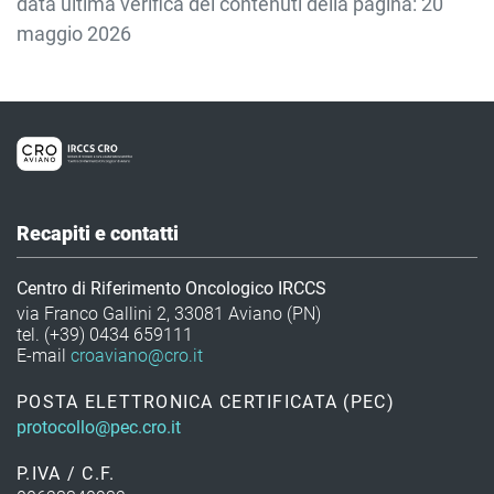
data ultima verifica dei contenuti della pagina: 20
maggio 2026
Recapiti e contatti
Centro di Riferimento Oncologico IRCCS
via Franco Gallini 2, 33081 Aviano (PN)
tel. (+39) 0434 659111
E-mail
croaviano@cro.it
POSTA ELETTRONICA CERTIFICATA (PEC)
protocollo@pec.cro.it
P.IVA / C.F.