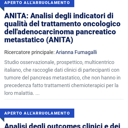
APERTO ALL'ARRUOLAMENTO
ANITA: Analisi degli indicatori di
qualità del trattamento oncologico
dell'adenocarcinoma pancreatico
metastatico (ANITA)
Ricercatore principale:
Arianna Fumagalli
Studio osservazionale, prospettico, multicentrico
italiano, che raccoglie dati clinici di partecipanti con
tumore del pancreas metastatico, che non hanno in
precedenza fatto trattamenti chemioterapici per la
loro malattia. ...
APERTO ALL'ARRUOLAMENTO
Analisi degli outcomes clinici e dei