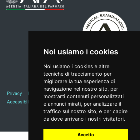
Noi usiamo i cookies
Noi usiamo i cookies e altre
tecniche di tracciamento per
migliorare la tua esperienza di
navigazione nel nostro sito, per
Privacy
Note Legali
Responsabile del sito
Credits
mostrarti contenuti personalizzati
Accessibilità
Preferenze cookie
e annunci mirati, per analizzare il
traffico sul nostro sito, e per capire
Realizzato da
da dove arrivano i nostri visitatori.
Accetto