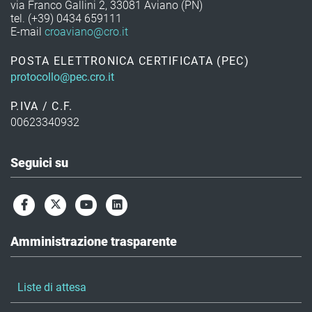
via Franco Gallini 2, 33081 Aviano (PN)
tel. (+39) 0434 659111
E-mail
croaviano@cro.it
POSTA ELETTRONICA CERTIFICATA (PEC)
protocollo@pec.cro.it
P.IVA / C.F.
00623340932
Seguici su
Amministrazione trasparente
Liste di attesa