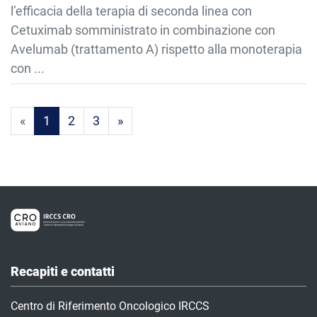
l’efficacia della terapia di seconda linea con
Cetuximab somministrato in combinazione con
Avelumab (trattamento A) rispetto alla monoterapia
con ...
Prima pagina
Ultima pagina
«
1
2
3
»
Recapiti e contatti
Centro di Riferimento Oncologico IRCCS