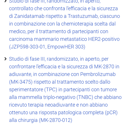
Studio di fase III, randomizzato, in aperto,
controllato che confronta l’efficacia e la sicurezza
di Zanidatamab rispetto a Trastuzumab, ciascuno
in combinazione con la chemioterapia scelta dal
medico, per il trattamento di partecipanti con
carcinoma mammario metastatico HER2-positivo
(JZP598-303-01, EmpowHER 303)
Studio di fase III, randomizzato, in aperto, per
confrontare l’efficacia e la sicurezza di MK-2870 in
adiuvante, in combinazione con Pembrolizumab
(MK-3475) rispetto al trattamento scelto dallo
sperimentatore (TPC) in partecipanti con tumore
alla mammella triplo-negativo (TNBC) che abbiano
ricevuto terapia neoadiuvante e non abbiano
ottenuto una risposta patologica completa (pCR)
alla chirurgia (MK-2870-012)