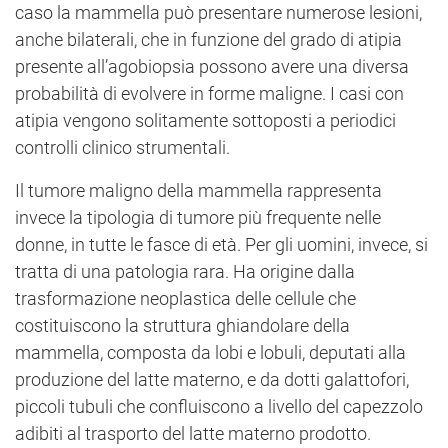
caso la mammella può presentare numerose lesioni,
anche bilaterali, che in funzione del grado di atipia
presente all’agobiopsia possono avere una diversa
probabilità di evolvere in forme maligne. I casi con
atipia vengono solitamente sottoposti a periodici
controlli clinico strumentali.
Il tumore maligno della mammella rappresenta
invece la tipologia di tumore più frequente nelle
donne, in tutte le fasce di età. Per gli uomini, invece, si
tratta di una patologia rara. Ha origine dalla
trasformazione neoplastica delle cellule che
costituiscono la struttura ghiandolare della
mammella, composta da lobi e lobuli, deputati alla
produzione del latte materno, e da dotti galattofori,
piccoli tubuli che confluiscono a livello del capezzolo
adibiti al trasporto del latte materno prodotto.