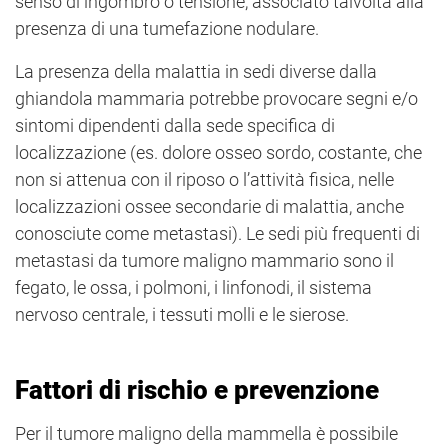
senso di ingombro o tensione, associato talvolta alla
presenza di una tumefazione nodulare.
La presenza della malattia in sedi diverse dalla
ghiandola mammaria potrebbe provocare segni e/o
sintomi dipendenti dalla sede specifica di
localizzazione (es. dolore osseo sordo, costante, che
non si attenua con il riposo o l’attività fisica, nelle
localizzazioni ossee secondarie di malattia, anche
conosciute come metastasi). Le sedi più frequenti di
metastasi da tumore maligno mammario sono il
fegato, le ossa, i polmoni, i linfonodi, il sistema
nervoso centrale, i tessuti molli e le sierose.
Fattori di rischio e prevenzione
Per il tumore maligno della mammella è possibile