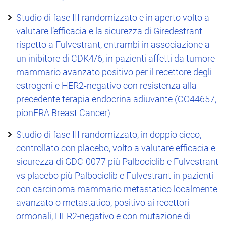
Studio di fase III randomizzato e in aperto volto a
valutare l’efficacia e la sicurezza di Giredestrant
rispetto a Fulvestrant, entrambi in associazione a
un inibitore di CDK4/6, in pazienti affetti da tumore
mammario avanzato positivo per il recettore degli
estrogeni e HER2‑negativo con resistenza alla
precedente terapia endocrina adiuvante (CO44657,
pionERA Breast Cancer)
Studio di fase III randomizzato, in doppio cieco,
controllato con placebo, volto a valutare efficacia e
sicurezza di GDC-0077 più Palbociclib e Fulvestrant
vs placebo più Palbociclib e Fulvestrant in pazienti
con carcinoma mammario metastatico localmente
avanzato o metastatico, positivo ai recettori
ormonali, HER2-negativo e con mutazione di