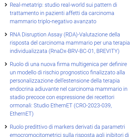
Real-metatrip: studio real-world sui pattern di
trattamento in pazienti affetti da carcinoma
mammario triplo-negativo avanzato
RNA Disruption Assay (RDA)-Valutazione della
risposta del carcinoma mammario per una terapia
individualizzata (RnaDx-BRV-BC-01, BREVITY)
Ruolo di una nuova firma multigenica per definire
un modello di rischio prognostico finalizzato alla
personalizzazione dell'estensione della terapia
endocrina adiuvante nel carcinoma mammario in
stadio precoce con espressione dei recettori
ormonali: Studio EthernET (CRO-2023-039,
EthernET)
Ruolo predittivo di markers derivati da parametri
emocromocitometrici sulla risposta agli inibitori di