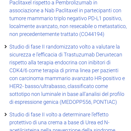
Paclitaxel rispetto a Pembrolizumab in
associazione a Nab Paclitaxel in partecipanti con
tumore mammario triplo negativo PD-L1 positivo,
localmente avanzato, non resecabile o metastatico,
non precedentemente trattato (CO44194)
Studio di fase II randomizzato volto a valutare la
sicurezza e l'efficacia di Trastuzumab Deruxtecan
rispetto alla terapia endocrina con inibitori di
CDK4/6 come terapia di prima linea per pazienti
con carcinoma mammario avanzato HR-positivo e
HER2- basso/ultrabasso, classificato come
sottotipo non luminale in base all'analisi del profilo
di espressione genica (MEDOPP556, PONTIAC)
Studio di fase II volto a determinare l’effetto
protettivo di una crema a base di Urea ed N-
acetilcisteina nella prevenzione della sindrome