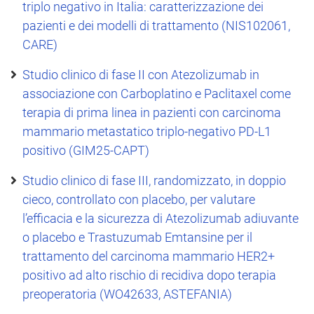
triplo negativo in Italia: caratterizzazione dei
pazienti e dei modelli di trattamento (NIS102061,
CARE)
Studio clinico di fase II con Atezolizumab in
associazione con Carboplatino e Paclitaxel come
terapia di prima linea in pazienti con carcinoma
mammario metastatico triplo-negativo PD-L1
positivo (GIM25-CAPT)
Studio clinico di fase III, randomizzato, in doppio
cieco, controllato con placebo, per valutare
l’efficacia e la sicurezza di Atezolizumab adiuvante
o placebo e Trastuzumab Emtansine per il
trattamento del carcinoma mammario HER2+
positivo ad alto rischio di recidiva dopo terapia
preoperatoria (WO42633, ASTEFANIA)