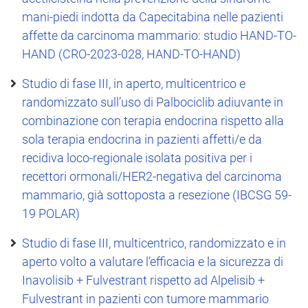
mani-piedi indotta da Capecitabina nelle pazienti
affette da carcinoma mammario: studio HAND-TO-
HAND (CRO-2023-028, HAND-TO-HAND)
Studio di fase III, in aperto, multicentrico e
randomizzato sull’uso di Palbociclib adiuvante in
combinazione con terapia endocrina rispetto alla
sola terapia endocrina in pazienti affetti/e da
recidiva loco-regionale isolata positiva per i
recettori ormonali/HER2-negativa del carcinoma
mammario, già sottoposta a resezione (IBCSG 59-
19 POLAR)
Studio di fase III, multicentrico, randomizzato e in
aperto volto a valutare l’efficacia e la sicurezza di
Inavolisib + Fulvestrant rispetto ad Alpelisib +
Fulvestrant in pazienti con tumore mammario