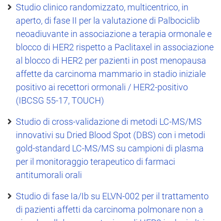
Studio clinico randomizzato, multicentrico, in
aperto, di fase II per la valutazione di Palbociclib
neoadiuvante in associazione a terapia ormonale e
blocco di HER2 rispetto a Paclitaxel in associazione
al blocco di HER2 per pazienti in post menopausa
affette da carcinoma mammario in stadio iniziale
positivo ai recettori ormonali / HER2-positivo
(IBCSG 55-17, TOUCH)
Studio di cross-validazione di metodi LC-MS/MS
innovativi su Dried Blood Spot (DBS) con i metodi
gold-standard LC-MS/MS su campioni di plasma
per il monitoraggio terapeutico di farmaci
antitumorali orali
Studio di fase Ia/Ib su ELVN-002 per il trattamento
di pazienti affetti da carcinoma polmonare non a