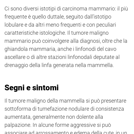
Ci sono diversi istotipi di carcinoma mammario: il più
frequente è quello duttale, seguito dall’istotipo
lobulare e da altri meno frequenti e con peculiari
caratteristiche istologiche. Il tumore maligno
mammario può coinvolgere alla diagnosi, oltre che la
ghiandola mammaria, anche i linfonodi del cavo
ascellare o di altre stazioni linfonodali deputate al
drenaggio della linfa generata nella mammella.
Segni e sintomi
Il tumore maligno della mammella si può presentare
sottoforma di tumefazione nodulare di consistenza
aumentata, generalmente non dolente alla
palpazione. In alcune forme aggressive si può
associare ad arrossamento e edema della cute, in un