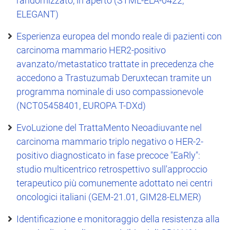
randomizzato, in aperto (STML-ELA-0422,
ELEGANT)
Esperienza europea del mondo reale di pazienti con
carcinoma mammario HER2-positivo
avanzato/metastatico trattate in precedenza che
accedono a Trastuzumab Deruxtecan tramite un
programma nominale di uso compassionevole
(NCT05458401, EUROPA T-DXd)
EvoLuzione del TrattaMento Neoadiuvante nel
carcinoma mammario triplo negativo o HER-2-
positivo diagnosticato in fase precoce "EaRly":
studio multicentrico retrospettivo sull'approccio
terapeutico più comunemente adottato nei centri
oncologici italiani (GEM-21.01, GIM28-ELMER)
Identificazione e monitoraggio della resistenza alla