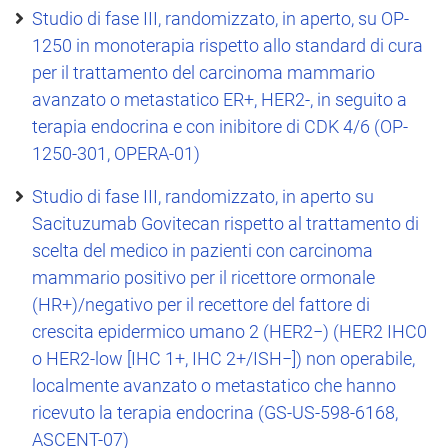
Studio di fase III, randomizzato, in aperto, su OP-
1250 in monoterapia rispetto allo standard di cura
per il trattamento del carcinoma mammario
avanzato o metastatico ER+, HER2-, in seguito a
terapia endocrina e con inibitore di CDK 4/6 (OP-
1250-301, OPERA-01)
Studio di fase III, randomizzato, in aperto su
Sacituzumab Govitecan rispetto al trattamento di
scelta del medico in pazienti con carcinoma
mammario positivo per il ricettore ormonale
(HR+)/negativo per il recettore del fattore di
crescita epidermico umano 2 (HER2−) (HER2 IHC0
o HER2-low [IHC 1+, IHC 2+/ISH−]) non operabile,
localmente avanzato o metastatico che hanno
ricevuto la terapia endocrina (GS-US-598-6168,
ASCENT-07)