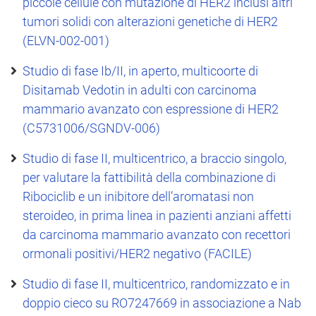
piccole cellule con mutazione di HER2 inclusi altri
tumori solidi con alterazioni genetiche di HER2
(ELVN-002-001)
Studio di fase Ib/II, in aperto, multicoorte di
Disitamab Vedotin in adulti con carcinoma
mammario avanzato con espressione di HER2
(C5731006/SGNDV-006)
Studio di fase II, multicentrico, a braccio singolo,
per valutare la fattibilità della combinazione di
Ribociclib e un inibitore dell’aromatasi non
steroideo, in prima linea in pazienti anziani affetti
da carcinoma mammario avanzato con recettori
ormonali positivi/HER2 negativo (FACILE)
Studio di fase II, multicentrico, randomizzato e in
doppio cieco su RO7247669 in associazione a Nab