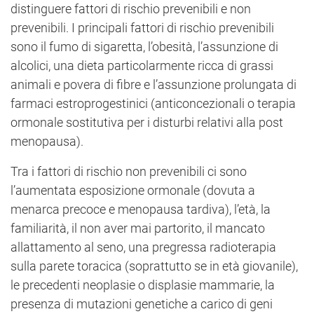
distinguere fattori di rischio prevenibili e non
prevenibili. I principali fattori di rischio prevenibili
sono il fumo di sigaretta, l’obesità, l’assunzione di
alcolici, una dieta particolarmente ricca di grassi
animali e povera di fibre e l’assunzione prolungata di
farmaci estroprogestinici (anticoncezionali o terapia
ormonale sostitutiva per i disturbi relativi alla post
menopausa).
Tra i fattori di rischio non prevenibili ci sono
l’aumentata esposizione ormonale (dovuta a
menarca precoce e menopausa tardiva), l’età, la
familiarità, il non aver mai partorito, il mancato
allattamento al seno, una pregressa radioterapia
sulla parete toracica (soprattutto se in età giovanile),
le precedenti neoplasie o displasie mammarie, la
presenza di mutazioni genetiche a carico di geni