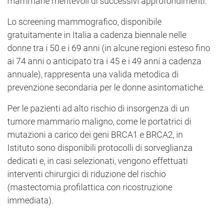
mammarie meritevoli di successivi approfondimenti.
Lo screening mammografico, disponibile
gratuitamente in Italia a cadenza biennale nelle
donne tra i 50 e i 69 anni (in alcune regioni esteso fino
ai 74 anni o anticipato tra i 45 e i 49 anni a cadenza
annuale), rappresenta una valida metodica di
prevenzione secondaria per le donne asintomatiche.
Per le pazienti ad alto rischio di insorgenza di un
tumore mammario maligno, come le portatrici di
mutazioni a carico dei geni BRCA1 e BRCA2, in
Istituto sono disponibili protocolli di sorveglianza
dedicati e, in casi selezionati, vengono effettuati
interventi chirurgici di riduzione del rischio
(mastectomia profilattica con ricostruzione
immediata).