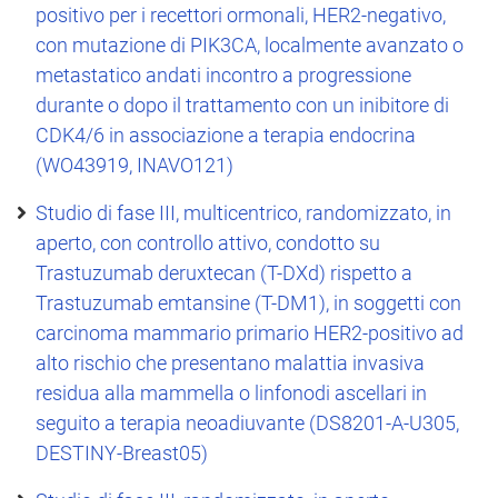
positivo per i recettori ormonali, HER2-negativo,
con mutazione di PIK3CA, localmente avanzato o
metastatico andati incontro a progressione
durante o dopo il trattamento con un inibitore di
CDK4/6 in associazione a terapia endocrina
(WO43919, INAVO121)
Studio di fase III, multicentrico, randomizzato, in
aperto, con controllo attivo, condotto su
Trastuzumab deruxtecan (T-DXd) rispetto a
Trastuzumab emtansine (T-DM1), in soggetti con
carcinoma mammario primario HER2-positivo ad
alto rischio che presentano malattia invasiva
residua alla mammella o linfonodi ascellari in
seguito a terapia neoadiuvante (DS8201-A-U305,
DESTINY-Breast05)