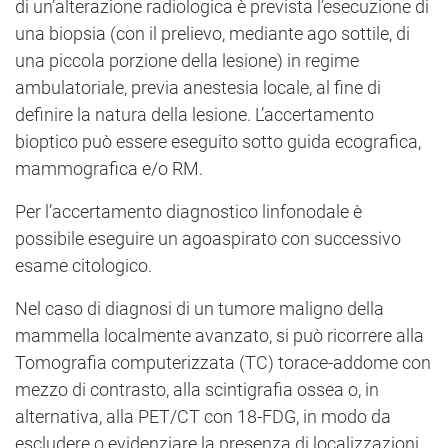
di un’alterazione radiologica è prevista l’esecuzione di
una biopsia (con il prelievo, mediante ago sottile, di
una piccola porzione della lesione) in regime
ambulatoriale, previa anestesia locale, al fine di
definire la natura della lesione. L’accertamento
bioptico può essere eseguito sotto guida ecografica,
mammografica e/o RM.
Per l’accertamento diagnostico linfonodale è
possibile eseguire un agoaspirato con successivo
esame citologico.
Nel caso di diagnosi di un tumore maligno della
mammella localmente avanzato, si può ricorrere alla
Tomografia computerizzata (TC) torace-addome con
mezzo di contrasto, alla scintigrafia ossea o, in
alternativa, alla PET/CT con 18-FDG, in modo da
escludere o evidenziare la presenza di localizzazioni